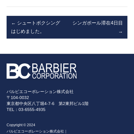
投
←
シュートボクシング
シンガポール滞在4日目
稿
はじめました。
→
ナ
ビ
ゲ
ー
シ
ョ
ン
バルビエコーポレーション株式会社
〒104-0032
東京都中央区八丁堀4-7-6 第2東邦ビル1階
TEL：03-6555-4935
Copyright © 2024
バルビエコーポレーション株式会社｜