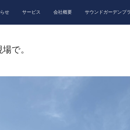
らせ
サービス
会社概要
サウンドガーデンプ
ーション株式会社｜
運用・販売
現場で。