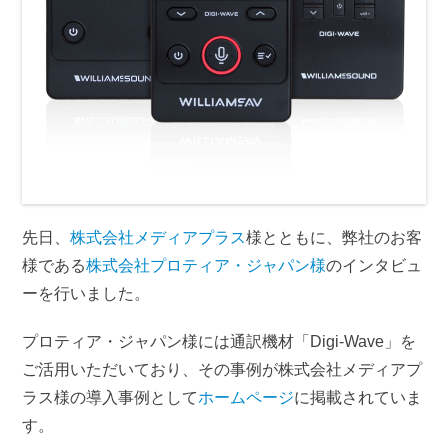
先日、
株式会社メディアプラス
様とともに、弊社のお客
様である
株式会社プロティア・ジャパン様
のインタビュ
ーを行いました。
プロティア・ジャパン様には通訳機材「Digi-Wave」を
ご活用いただいており、その事例が株式会社メディアプ
ラス様の導入事例として
ホームページ
に掲載されていま
す。