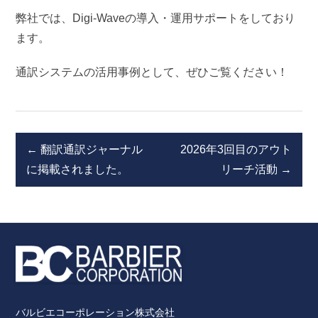
弊社では、Digi-Waveの導入・運用サポートをしており
ます。
通訳システムの活用事例として、ぜひご覧ください！
投
←
翻訳通訳ジャーナル
2026年3回目のアウト
稿
に掲載されました。
リーチ活動
→
ナ
ビ
ゲ
ー
シ
ョ
ン
バルビエコーポレーション株式会社